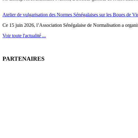
Atelier de vulgarisation des Normes Sénégalaises sur les Boues de V
Ce 15 juin 2026, l’Association Sénégalaise de Normalisation a organisé
Voir toute l'actualité ...
PARTENAIRES