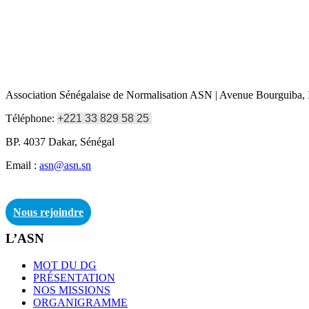
Association Sénégalaise de Normalisation ASN | Avenue Bourguiba, I
Téléphone:
+221 33 829 58 25
BP. 4037 Dakar, Sénégal
Email :
asn@asn.sn
Nous rejoindre
L’ASN
MOT DU DG
PRÉSENTATION
NOS MISSIONS
ORGANIGRAMME