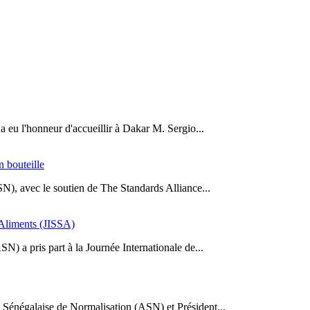
a eu l'honneur d'accueillir à Dakar M. Sergio...
n bouteille
SN), avec le soutien de The Standards Alliance...
s Aliments (JISSA)
N) a pris part à la Journée Internationale de...
Sénégalaise de Normalisation (ASN) et Président...