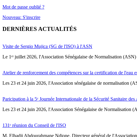
Mot de passe oublié ?
Nouveau: S'inscrire
DERNIÈRES ACTUALITÉS
Visite de Sergio Mujica (SG de l'ISO) à l'ASN
Le 1ᵉʳ juillet 2026, l'Association Sénégalaise de Normalisation (ASN) 
Atelier de renforcement des compétences sur la certification de l'eau e
Les 23 et 24 juin 2026, l'Association sénégalaise de normalisation (A
Paricipation à la 5ᵉ Journée Internationale de la Sécurité Sanitaire de
‎Les 23 et 24 juin 2026, l'Association Sénégalaise de Normalisation (AS
131ᵉ réunion du Conseil de l'ISO
M. Elhadji Abdourahmane Ndione, Directeur général de l'Association 