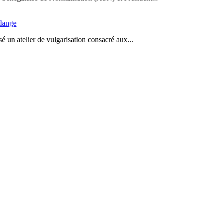
idange
 un atelier de vulgarisation consacré aux...