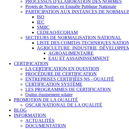
PROCESSUS D’ÉLABORATION DES NORMES
Projets de Normes en Enquête Publique Nationale
PARTICIPATION AUX INSTANCES DE NORMALI
ISO
IEC
SMIIC
CEDEAO/ECOHAM
SECTEURS DE NORMALISATION NATIONAL
LISTE DES COMITéS TECHNIQUES NATI
AGRICULTURE, INDUSTRIE, DÉVELOPP
AGROALIMENTAIRE
EAU ET ASSAINISSEMNENT
CERTIFICATION
LA CERTIFICATION EN QUESTION
PROCÉDURE DE CERTIFICATION
ENTREPRISES CERTIFIÉES NS - QUALITÉ
CERTIFICATION SYSTÈME
LES PROGRAMMES DE CERTIFICATION
Quitus équipement solaire
PROMOTION DE LA QUALITÉ
OSCAR NATIONAL DE LA QUALITÉ
BLOG
INFORMATION
ACTUALITÉS
DOCUMENTATION