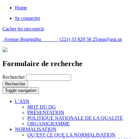
Home
Se connecter
Cacher les raccourcis
Avenue Bourguiba (221) 33 829 58 25/
asn@asn.sn
Formulaire de recherche
Rechercher
Rechercher
Toggle navigation
L’ASN
MOT DU DG
PRÉSENTATION
POLITIQUE NATIONALE DE LA QUALITÉ
ORGANIGRAMME
NORMALISATION
QU’EST CE QUE LA NORMALISATION