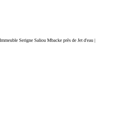
mmeuble Serigne Saliou Mbacke près de Jet d'eau |