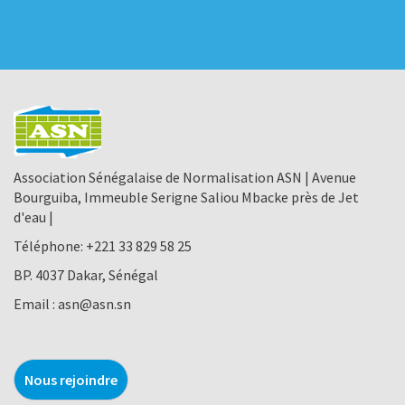
Association Sénégalaise de Normalisation ASN | Avenue
Bourguiba, Immeuble Serigne Saliou Mbacke près de Jet
d'eau |
Téléphone:
+221 33 829 58 25
BP. 4037 Dakar, Sénégal
Email :
asn@asn.sn
Nous rejoindre