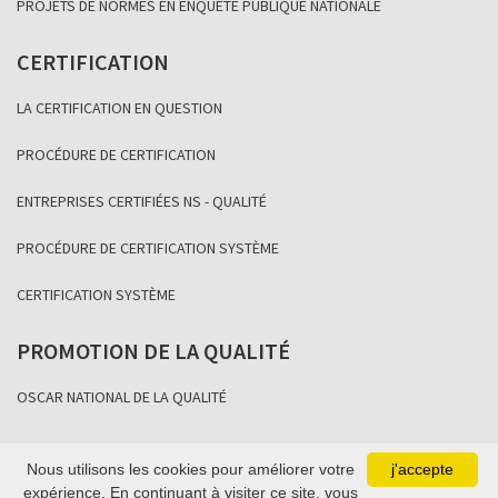
PROJETS DE NORMES EN ENQUÊTE PUBLIQUE NATIONALE
CERTIFICATION
LA CERTIFICATION EN QUESTION
PROCÉDURE DE CERTIFICATION
ENTREPRISES CERTIFIÉES NS - QUALITÉ
PROCÉDURE DE CERTIFICATION SYSTÈME
CERTIFICATION SYSTÈME
PROMOTION DE LA QUALITÉ
OSCAR NATIONAL DE LA QUALITÉ
Nous utilisons les cookies pour améliorer votre
j'accepte
Copyright Association Sénégalaise de Normalisation 2021
expérience. En continuant à visiter ce site, vous