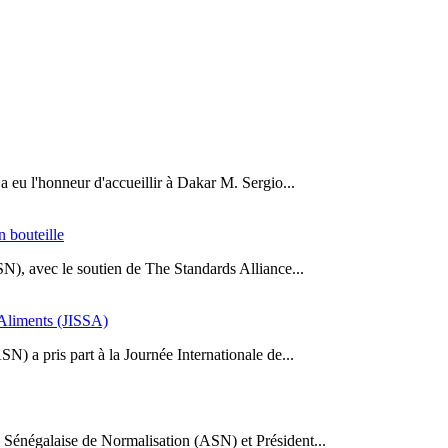
a eu l'honneur d'accueillir à Dakar M. Sergio...
n bouteille
SN), avec le soutien de The Standards Alliance...
s Aliments (JISSA)
N) a pris part à la Journée Internationale de...
Sénégalaise de Normalisation (ASN) et Président...