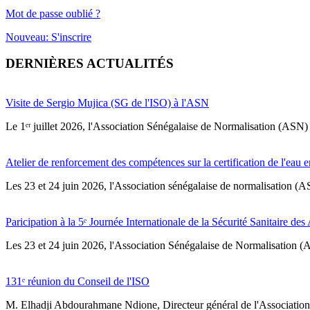
Mot de passe oublié ?
Nouveau: S'inscrire
DERNIÈRES ACTUALITÉS
Visite de Sergio Mujica (SG de l'ISO) à l'ASN
Le 1ᵉʳ juillet 2026, l'Association Sénégalaise de Normalisation (ASN) 
Atelier de renforcement des compétences sur la certification de l'eau e
Les 23 et 24 juin 2026, l'Association sénégalaise de normalisation (A
Paricipation à la 5ᵉ Journée Internationale de la Sécurité Sanitaire de
‎Les 23 et 24 juin 2026, l'Association Sénégalaise de Normalisation (AS
131ᵉ réunion du Conseil de l'ISO
M. Elhadji Abdourahmane Ndione, Directeur général de l'Association 