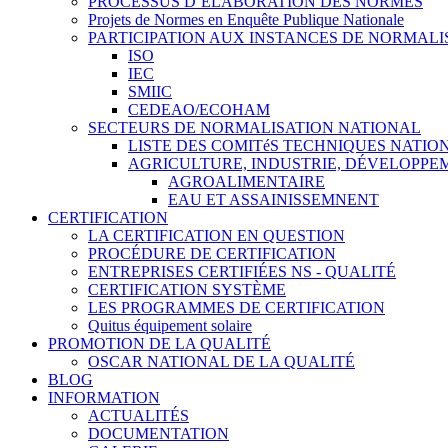
PROCESSUS D’ÉLABORATION DES NORMES
Projets de Normes en Enquête Publique Nationale
PARTICIPATION AUX INSTANCES DE NORMALI
ISO
IEC
SMIIC
CEDEAO/ECOHAM
SECTEURS DE NORMALISATION NATIONAL
LISTE DES COMITéS TECHNIQUES NATI
AGRICULTURE, INDUSTRIE, DÉVELOPP
AGROALIMENTAIRE
EAU ET ASSAINISSEMNENT
CERTIFICATION
LA CERTIFICATION EN QUESTION
PROCÉDURE DE CERTIFICATION
ENTREPRISES CERTIFIÉES NS - QUALITÉ
CERTIFICATION SYSTÈME
LES PROGRAMMES DE CERTIFICATION
Quitus équipement solaire
PROMOTION DE LA QUALITÉ
OSCAR NATIONAL DE LA QUALITÉ
BLOG
INFORMATION
ACTUALITÉS
DOCUMENTATION