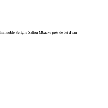
mmeuble Serigne Saliou Mbacke près de Jet d'eau |