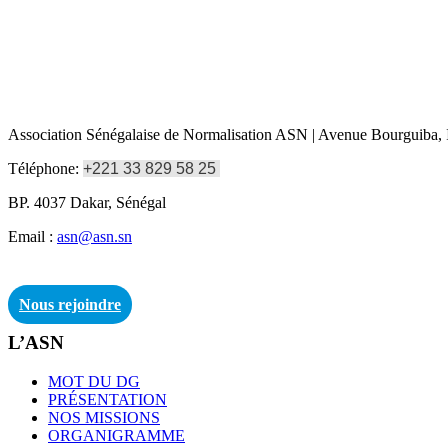
Association Sénégalaise de Normalisation ASN | Avenue Bourguiba, I
Téléphone:
+221 33 829 58 25
BP. 4037 Dakar, Sénégal
Email :
asn@asn.sn
Nous rejoindre
L’ASN
MOT DU DG
PRÉSENTATION
NOS MISSIONS
ORGANIGRAMME