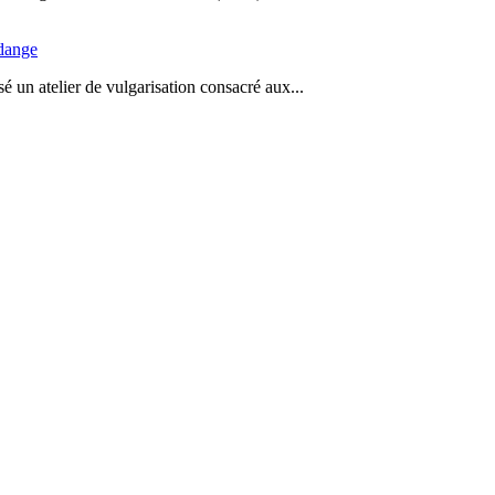
idange
 un atelier de vulgarisation consacré aux...