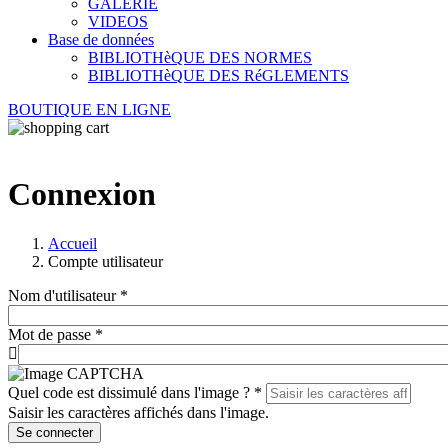
GALERIE
VIDEOS
Base de données
BIBLIOTHèQUE DES NORMES
BIBLIOTHèQUE DES RéGLEMENTS
BOUTIQUE EN LIGNE
Connexion
Accueil
Compte utilisateur
Nom d'utilisateur
*
Mot de passe
*
Quel code est dissimulé dans l'image ?
*
Saisir les caractères affichés dans l'image.
Se connecter