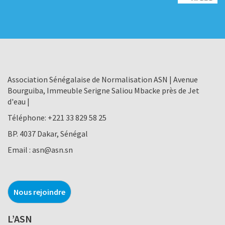
Association Sénégalaise de Normalisation ASN | Avenue
Bourguiba, Immeuble Serigne Saliou Mbacke près de Jet
d'eau |
Téléphone:
+221 33 829 58 25
BP. 4037 Dakar, Sénégal
Email :
asn@asn.sn
Nous rejoindre
L’ASN