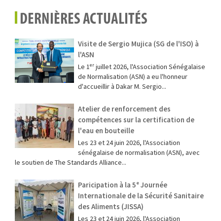
DERNIÈRES ACTUALITÉS
Visite de Sergio Mujica (SG de l'ISO) à
l'ASN
Le 1ᵉʳ juillet 2026, l'Association Sénégalaise
de Normalisation (ASN) a eu l'honneur
d'accueillir à Dakar M. Sergio...
Atelier de renforcement des
compétences sur la certification de
l'eau en bouteille
Les 23 et 24 juin 2026, l'Association
sénégalaise de normalisation (ASN), avec
le soutien de The Standards Alliance...
Paricipation à la 5ᵉ Journée
Internationale de la Sécurité Sanitaire
des Aliments (JISSA)
‎Les 23 et 24 juin 2026, l'Association