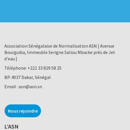
Association Sénégalaise de Normalisation ASN | Avenue
Bourguiba, Immeuble Serigne Saliou Mbacke près de Jet
d'eau |
Téléphone:
+221 33 829 58 25
BP. 4037 Dakar, Sénégal
Email :
asn@asn.sn
Nous rejoindre
L’ASN