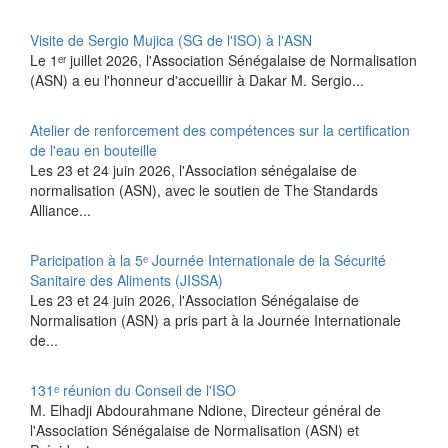
Visite de Sergio Mujica (SG de l'ISO) à l'ASN
Le 1ᵉʳ juillet 2026, l'Association Sénégalaise de Normalisation
(ASN) a eu l'honneur d'accueillir à Dakar M. Sergio...
Atelier de renforcement des compétences sur la certification
de l'eau en bouteille
Les 23 et 24 juin 2026, l'Association sénégalaise de
normalisation (ASN), avec le soutien de The Standards
Alliance...
Paricipation à la 5ᵉ Journée Internationale de la Sécurité
Sanitaire des Aliments (JISSA)
‎Les 23 et 24 juin 2026, l'Association Sénégalaise de
Normalisation (ASN) a pris part à la Journée Internationale
de...
131ᵉ réunion du Conseil de l'ISO
M. Elhadji Abdourahmane Ndione, Directeur général de
l'Association Sénégalaise de Normalisation (ASN) et