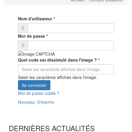
Nom d'utilisateur
*
Mot de passe
*
Quel code est dissimulé dans l'image ?
*
Saisir les caractères affichés dans l'image.
Se connecter
Mot de passe oublié ?
Nouveau: S'inscrire
DERNIÈRES ACTUALITÉS