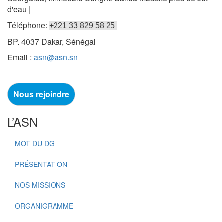
d'eau |
Téléphone:
+221 33 829 58 25
BP. 4037 Dakar, Sénégal
Email :
asn@asn.sn
Nous rejoindre
L’ASN
MOT DU DG
PRÉSENTATION
NOS MISSIONS
ORGANIGRAMME