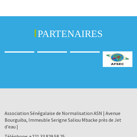
PARTENAIRES
Association Sénégalaise de Normalisation ASN | Avenue
Bourguiba, Immeuble Serigne Saliou Mbacke près de Jet
d'eau |
Téléphone:
+221 33 829 58 25