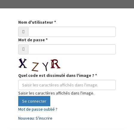
Nom d'utilisateur
*
Mot de passe
*
Quel code est dissimulé dans l'image ?
*
Saisir les caractères affichés dans l'image.
Se connecter
Mot de passe oublié ?
Nouveau: S'inscrire