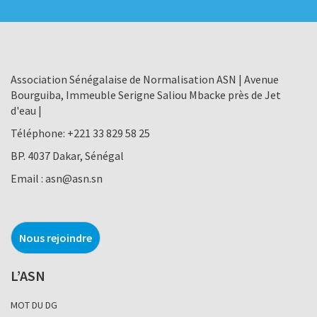
Association Sénégalaise de Normalisation ASN | Avenue
Bourguiba, Immeuble Serigne Saliou Mbacke près de Jet
d'eau |
Téléphone:
+221 33 829 58 25
BP. 4037 Dakar, Sénégal
Email :
asn@asn.sn
Nous rejoindre
L’ASN
MOT DU DG