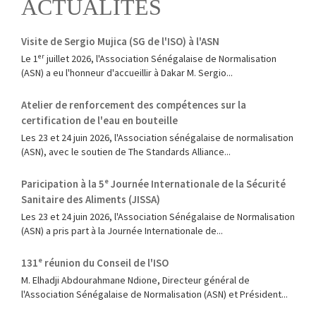
ACTUALITÉS
Visite de Sergio Mujica (SG de l'ISO) à l'ASN
Le 1ᵉʳ juillet 2026, l'Association Sénégalaise de Normalisation
(ASN) a eu l'honneur d'accueillir à Dakar M. Sergio...
Atelier de renforcement des compétences sur la
certification de l'eau en bouteille
Les 23 et 24 juin 2026, l'Association sénégalaise de normalisation
(ASN), avec le soutien de The Standards Alliance...
Paricipation à la 5ᵉ Journée Internationale de la Sécurité
Sanitaire des Aliments (JISSA)
‎Les 23 et 24 juin 2026, l'Association Sénégalaise de Normalisation
(ASN) a pris part à la Journée Internationale de...
131ᵉ réunion du Conseil de l'ISO
M. Elhadji Abdourahmane Ndione, Directeur général de
l'Association Sénégalaise de Normalisation (ASN) et Président...