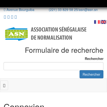
Avenue Bourguiba (221) 33 829 58 25/
asn@asn.sn
Formulaire de recherche
Rechercher
Rechercher
Toggle
navigation
Connexion