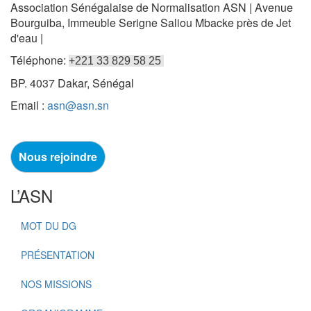
Association Sénégalaise de Normalisation ASN | Avenue
Bourguiba, Immeuble Serigne Saliou Mbacke près de Jet
d'eau |
Téléphone:
+221 33 829 58 25
BP. 4037 Dakar, Sénégal
Email :
asn@asn.sn
Nous rejoindre
L’ASN
MOT DU DG
PRÉSENTATION
NOS MISSIONS