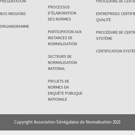
PRÉSENTATION
PROCÉDURE DE CERTI
PROCESSUS
D’ÉLABORATION
NOS MISSIONS
ENTREPRISES CERTIFIÉ
DES NORMES
QUALITÉ
ORGANIGRAMME
PARTICIPATION AUX
PROCÉDURE DE CERTI
INSTANCES DE
SYSTÈME
NORMALISATION
CERTIFICATION SYST
SECTEURS DE
NORMALISATION
NATIONAL
PROJETS DE
NORMES EN
ENQUÊTE PUBLIQUE
NATIONALE
Copyright Association Sénégalaise de Normalisation 2021