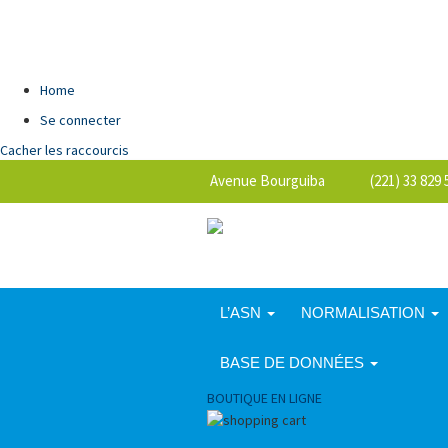
Home
Se connecter
Cacher les raccourcis
Avenue Bourguiba (221) 33 829 5
L’ASN
NORMALISATION
BASE DE DONNÉES
BOUTIQUE EN LIGNE