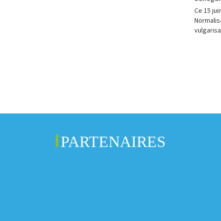
Ce 15 jui
Normalisa
vulgarisa
PARTENAIRES