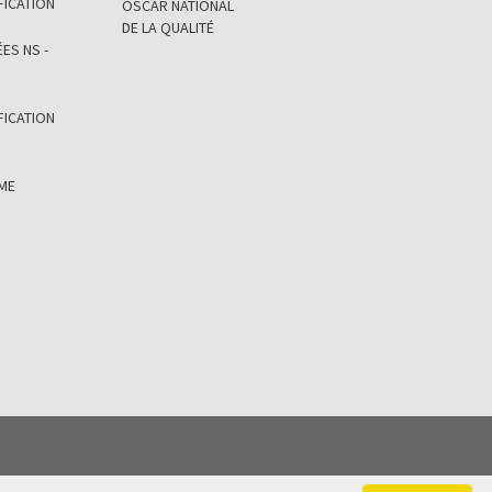
FICATION
OSCAR NATIONAL
DE LA QUALITÉ
ES NS -
FICATION
ÈME