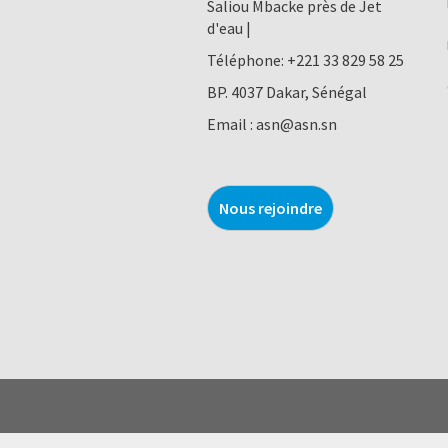
Saliou Mbacke près de Jet
d'eau |
Téléphone:
+221 33 829 58 25
BP. 4037 Dakar, Sénégal
Email :
asn@asn.sn
Nous rejoindre