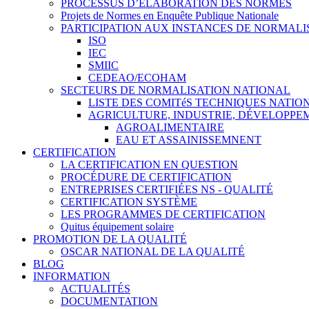
PROCESSUS D’ÉLABORATION DES NORMES
Projets de Normes en Enquête Publique Nationale
PARTICIPATION AUX INSTANCES DE NORMALI
ISO
IEC
SMIIC
CEDEAO/ECOHAM
SECTEURS DE NORMALISATION NATIONAL
LISTE DES COMITéS TECHNIQUES NATI
AGRICULTURE, INDUSTRIE, DÉVELOPP
AGROALIMENTAIRE
EAU ET ASSAINISSEMNENT
CERTIFICATION
LA CERTIFICATION EN QUESTION
PROCÉDURE DE CERTIFICATION
ENTREPRISES CERTIFIÉES NS - QUALITÉ
CERTIFICATION SYSTÈME
LES PROGRAMMES DE CERTIFICATION
Quitus équipement solaire
PROMOTION DE LA QUALITÉ
OSCAR NATIONAL DE LA QUALITÉ
BLOG
INFORMATION
ACTUALITÉS
DOCUMENTATION