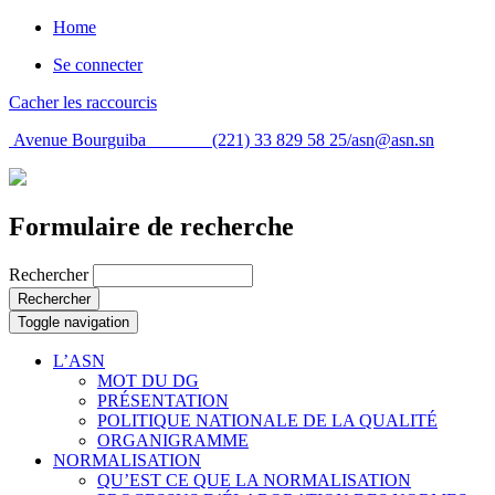
Home
Se connecter
Cacher les raccourcis
Avenue Bourguiba (221) 33 829 58 25/
asn@asn.sn
Formulaire de recherche
Rechercher
Rechercher
Toggle navigation
L’ASN
MOT DU DG
PRÉSENTATION
POLITIQUE NATIONALE DE LA QUALITÉ
ORGANIGRAMME
NORMALISATION
QU’EST CE QUE LA NORMALISATION