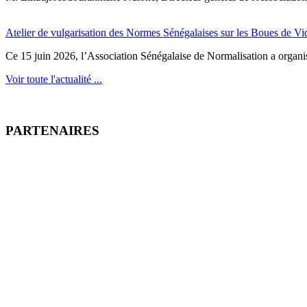
Atelier de vulgarisation des Normes Sénégalaises sur les Boues de V
Ce 15 juin 2026, l’Association Sénégalaise de Normalisation a organisé
Voir toute l'actualité ...
PARTENAIRES