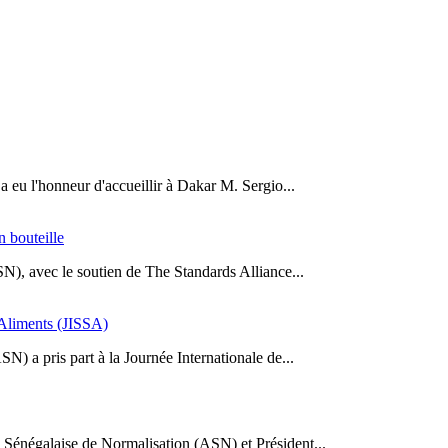
a eu l'honneur d'accueillir à Dakar M. Sergio...
n bouteille
SN), avec le soutien de The Standards Alliance...
s Aliments (JISSA)
N) a pris part à la Journée Internationale de...
Sénégalaise de Normalisation (ASN) et Président...