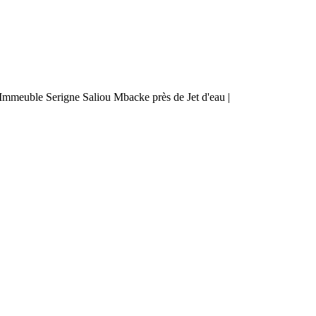
mmeuble Serigne Saliou Mbacke près de Jet d'eau |