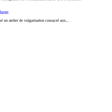
idange
 un atelier de vulgarisation consacré aux...