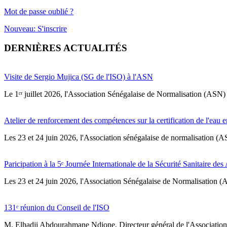
Mot de passe oublié ?
Nouveau: S'inscrire
DERNIÈRES ACTUALITÉS
Visite de Sergio Mujica (SG de l'ISO) à l'ASN
Le 1ᵉʳ juillet 2026, l'Association Sénégalaise de Normalisation (ASN) 
Atelier de renforcement des compétences sur la certification de l'eau e
Les 23 et 24 juin 2026, l'Association sénégalaise de normalisation (A
Paricipation à la 5ᵉ Journée Internationale de la Sécurité Sanitaire de
‎Les 23 et 24 juin 2026, l'Association Sénégalaise de Normalisation (AS
131ᵉ réunion du Conseil de l'ISO
M. Elhadji Abdourahmane Ndione, Directeur général de l'Association 