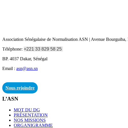
Association Sénégalaise de Normalisation ASN | Avenue Bourguiba, I
Téléphone:
+221 33 829 58 25
BP. 4037 Dakar, Sénégal
Email :
asn@asn.sn
Nous rejoindre
L’ASN
MOT DU DG
PRÉSENTATION
NOS MISSIONS
ORGANIGRAMME