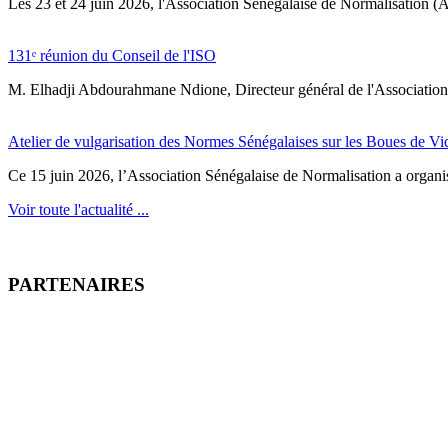
‎Les 23 et 24 juin 2026, l'Association Sénégalaise de Normalisation (AS
131ᵉ réunion du Conseil de l'ISO
M. Elhadji Abdourahmane Ndione, Directeur général de l'Association 
Atelier de vulgarisation des Normes Sénégalaises sur les Boues de V
Ce 15 juin 2026, l’Association Sénégalaise de Normalisation a organisé
Voir toute l'actualité ...
PARTENAIRES