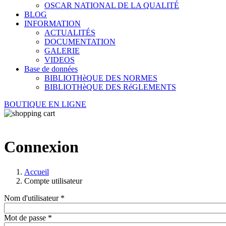
OSCAR NATIONAL DE LA QUALITÉ
BLOG
INFORMATION
ACTUALITÉS
DOCUMENTATION
GALERIE
VIDEOS
Base de données
BIBLIOTHèQUE DES NORMES
BIBLIOTHèQUE DES RéGLEMENTS
BOUTIQUE EN LIGNE
Connexion
Accueil
Compte utilisateur
Nom d'utilisateur
*
Mot de passe
*