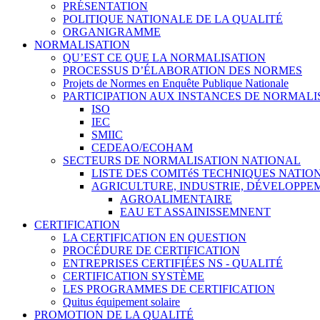
PRÉSENTATION
POLITIQUE NATIONALE DE LA QUALITÉ
ORGANIGRAMME
NORMALISATION
QU’EST CE QUE LA NORMALISATION
PROCESSUS D’ÉLABORATION DES NORMES
Projets de Normes en Enquête Publique Nationale
PARTICIPATION AUX INSTANCES DE NORMALI
ISO
IEC
SMIIC
CEDEAO/ECOHAM
SECTEURS DE NORMALISATION NATIONAL
LISTE DES COMITéS TECHNIQUES NATI
AGRICULTURE, INDUSTRIE, DÉVELOPP
AGROALIMENTAIRE
EAU ET ASSAINISSEMNENT
CERTIFICATION
LA CERTIFICATION EN QUESTION
PROCÉDURE DE CERTIFICATION
ENTREPRISES CERTIFIÉES NS - QUALITÉ
CERTIFICATION SYSTÈME
LES PROGRAMMES DE CERTIFICATION
Quitus équipement solaire
PROMOTION DE LA QUALITÉ