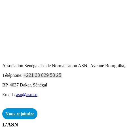
Association Sénégalaise de Normalisation ASN | Avenue Bourguiba, I
Téléphone:
+221 33 829 58 25
BP. 4037 Dakar, Sénégal
Email :
asn@asn.sn
Nous rejoindre
L’ASN