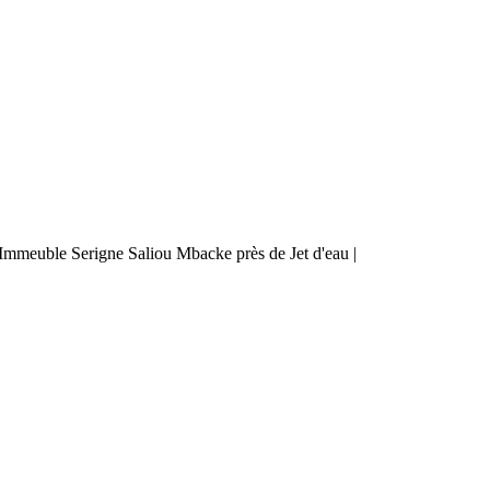
mmeuble Serigne Saliou Mbacke près de Jet d'eau |