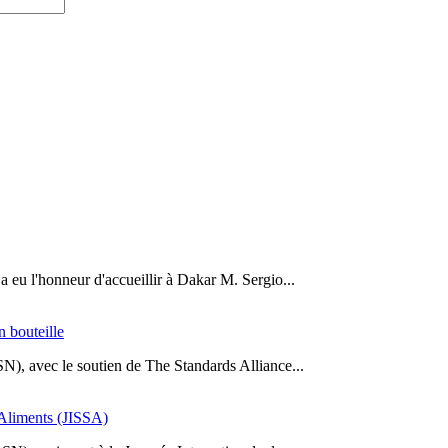
a eu l'honneur d'accueillir à Dakar M. Sergio...
n bouteille
SN), avec le soutien de The Standards Alliance...
s Aliments (JISSA)