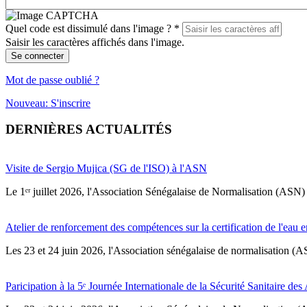
Quel code est dissimulé dans l'image ?
*
Saisir les caractères affichés dans l'image.
Se connecter
Mot de passe oublié ?
Nouveau: S'inscrire
DERNIÈRES ACTUALITÉS
Visite de Sergio Mujica (SG de l'ISO) à l'ASN
Le 1ᵉʳ juillet 2026, l'Association Sénégalaise de Normalisation (ASN) 
Atelier de renforcement des compétences sur la certification de l'eau e
Les 23 et 24 juin 2026, l'Association sénégalaise de normalisation (A
Paricipation à la 5ᵉ Journée Internationale de la Sécurité Sanitaire de