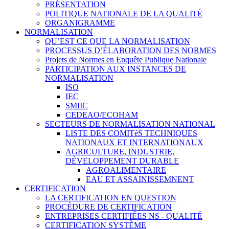
PRÉSENTATION
POLITIQUE NATIONALE DE LA QUALITÉ
ORGANIGRAMME
NORMALISATION
QU’EST CE QUE LA NORMALISATION
PROCESSUS D’ÉLABORATION DES NORMES
Projets de Normes en Enquête Publique Nationale
PARTICIPATION AUX INSTANCES DE
NORMALISATION
ISO
IEC
SMIIC
CEDEAO/ECOHAM
SECTEURS DE NORMALISATION NATIONAL
LISTE DES COMITéS TECHNIQUES
NATIONAUX ET INTERNATIONAUX
AGRICULTURE, INDUSTRIE,
DÉVELOPPEMENT DURABLE
AGROALIMENTAIRE
EAU ET ASSAINISSEMNENT
CERTIFICATION
LA CERTIFICATION EN QUESTION
PROCÉDURE DE CERTIFICATION
ENTREPRISES CERTIFIÉES NS - QUALITÉ
CERTIFICATION SYSTÈME