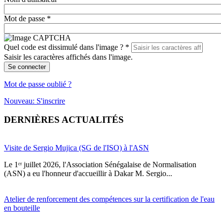
Mot de passe
*
Quel code est dissimulé dans l'image ?
*
Saisir les caractères affichés dans l'image.
Se connecter
Mot de passe oublié ?
Nouveau: S'inscrire
DERNIÈRES ACTUALITÉS
Visite de Sergio Mujica (SG de l'ISO) à l'ASN
Le 1ᵉʳ juillet 2026, l'Association Sénégalaise de Normalisation
(ASN) a eu l'honneur d'accueillir à Dakar M. Sergio...
Atelier de renforcement des compétences sur la certification de l'eau
en bouteille