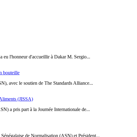
a eu l'honneur d'accueillir à Dakar M. Sergio...
n bouteille
SN), avec le soutien de The Standards Alliance...
s Aliments (JISSA)
N) a pris part à la Journée Internationale de...
Sénégalaise de Normalisation (ASN) et Président...