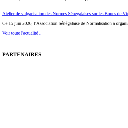
Atelier de vulgarisation des Normes Sénégalaises sur les Boues de V
Ce 15 juin 2026, l’Association Sénégalaise de Normalisation a organisé
Voir toute l'actualité ...
PARTENAIRES