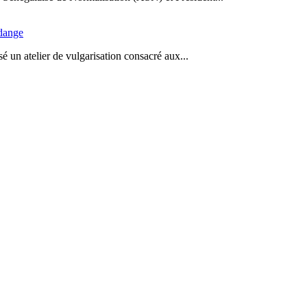
idange
 un atelier de vulgarisation consacré aux...