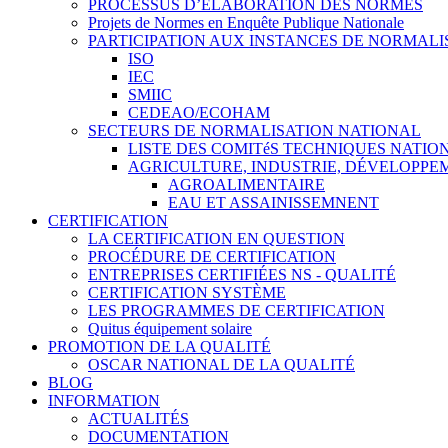
PROCESSUS D’ÉLABORATION DES NORMES
Projets de Normes en Enquête Publique Nationale
PARTICIPATION AUX INSTANCES DE NORMALI
ISO
IEC
SMIIC
CEDEAO/ECOHAM
SECTEURS DE NORMALISATION NATIONAL
LISTE DES COMITéS TECHNIQUES NATI
AGRICULTURE, INDUSTRIE, DÉVELOPP
AGROALIMENTAIRE
EAU ET ASSAINISSEMNENT
CERTIFICATION
LA CERTIFICATION EN QUESTION
PROCÉDURE DE CERTIFICATION
ENTREPRISES CERTIFIÉES NS - QUALITÉ
CERTIFICATION SYSTÈME
LES PROGRAMMES DE CERTIFICATION
Quitus équipement solaire
PROMOTION DE LA QUALITÉ
OSCAR NATIONAL DE LA QUALITÉ
BLOG
INFORMATION
ACTUALITÉS
DOCUMENTATION