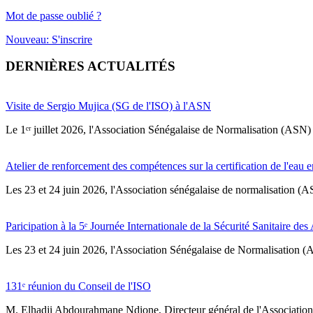
Mot de passe oublié ?
Nouveau: S'inscrire
DERNIÈRES ACTUALITÉS
Visite de Sergio Mujica (SG de l'ISO) à l'ASN
Le 1ᵉʳ juillet 2026, l'Association Sénégalaise de Normalisation (ASN) 
Atelier de renforcement des compétences sur la certification de l'eau e
Les 23 et 24 juin 2026, l'Association sénégalaise de normalisation (A
Paricipation à la 5ᵉ Journée Internationale de la Sécurité Sanitaire de
‎Les 23 et 24 juin 2026, l'Association Sénégalaise de Normalisation (AS
131ᵉ réunion du Conseil de l'ISO
M. Elhadji Abdourahmane Ndione, Directeur général de l'Association 