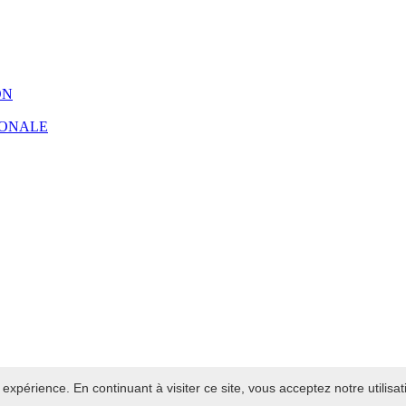
ON
IONALE
 expérience. En continuant à visiter ce site, vous acceptez notre utilisa