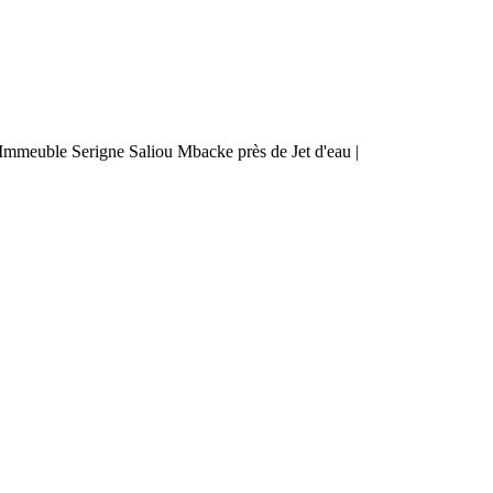
mmeuble Serigne Saliou Mbacke près de Jet d'eau |