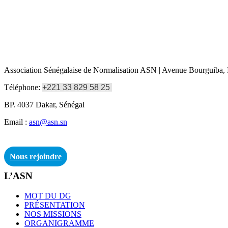
Association Sénégalaise de Normalisation ASN | Avenue Bourguiba, I
Téléphone:
+221 33 829 58 25
BP. 4037 Dakar, Sénégal
Email :
asn@asn.sn
Nous rejoindre
L’ASN
MOT DU DG
PRÉSENTATION
NOS MISSIONS
ORGANIGRAMME