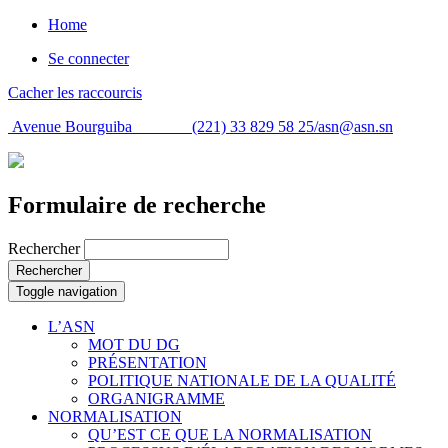
Home
Se connecter
Cacher les raccourcis
Avenue Bourguiba (221) 33 829 58 25/
asn@asn.sn
Formulaire de recherche
Rechercher
Rechercher
Toggle navigation
L’ASN
MOT DU DG
PRÉSENTATION
POLITIQUE NATIONALE DE LA QUALITÉ
ORGANIGRAMME
NORMALISATION
QU’EST CE QUE LA NORMALISATION