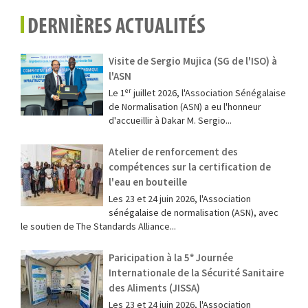
DERNIÈRES ACTUALITÉS
Visite de Sergio Mujica (SG de l'ISO) à
l'ASN
Le 1ᵉʳ juillet 2026, l'Association Sénégalaise
de Normalisation (ASN) a eu l'honneur
d'accueillir à Dakar M. Sergio...
Atelier de renforcement des
compétences sur la certification de
l'eau en bouteille
Les 23 et 24 juin 2026, l'Association
sénégalaise de normalisation (ASN), avec
le soutien de The Standards Alliance...
Paricipation à la 5ᵉ Journée
Internationale de la Sécurité Sanitaire
des Aliments (JISSA)
‎Les 23 et 24 juin 2026, l'Association