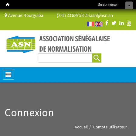
Se connecter
Avenue Bourguiba (221) 33 829 58 25/
asn@asn.sn
Rechercher
Formulaire de recherche
Toggle
navigation
Connexion
Accueil
Compte utilisateur