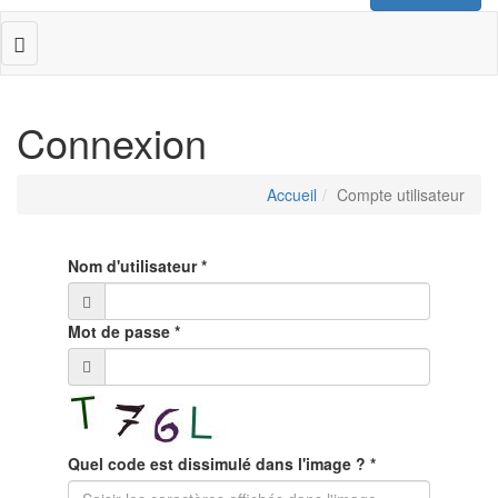
Toggle
navigation
Connexion
Accueil
Compte utilisateur
Nom d'utilisateur
*
Mot de passe
*
Quel code est dissimulé dans l'image ?
*