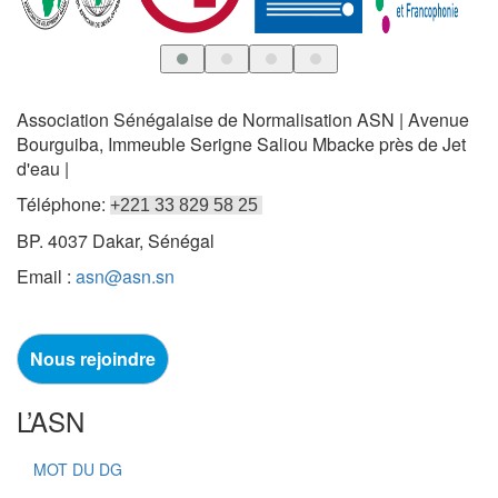
Association Sénégalaise de Normalisation ASN | Avenue
Bourguiba, Immeuble Serigne Saliou Mbacke près de Jet
d'eau |
Téléphone:
+221 33 829 58 25
BP. 4037 Dakar, Sénégal
Email :
asn@asn.sn
Nous rejoindre
L’ASN
MOT DU DG