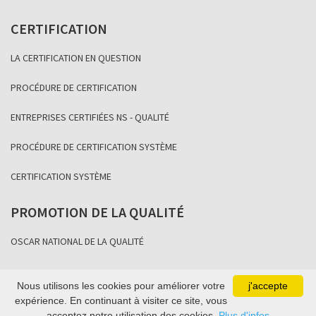
CERTIFICATION
LA CERTIFICATION EN QUESTION
PROCÉDURE DE CERTIFICATION
ENTREPRISES CERTIFIÉES NS - QUALITÉ
PROCÉDURE DE CERTIFICATION SYSTÈME
CERTIFICATION SYSTÈME
PROMOTION DE LA QUALITÉ
OSCAR NATIONAL DE LA QUALITÉ
Nous utilisons les cookies pour améliorer votre
j'accepte
Copyright Association Sénégalaise de Normalisation 2021
expérience. En continuant à visiter ce site, vous
acceptez notre utilisation des cookies.
Plus d'infos