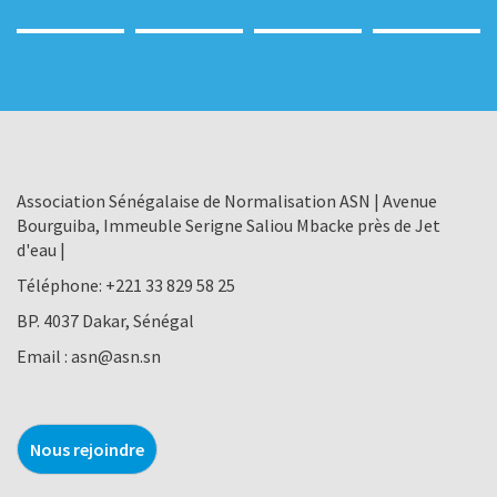
Association Sénégalaise de Normalisation ASN | Avenue
Bourguiba, Immeuble Serigne Saliou Mbacke près de Jet
d'eau |
Téléphone:
+221 33 829 58 25
BP. 4037 Dakar, Sénégal
Email :
asn@asn.sn
Nous rejoindre