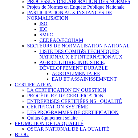
PROCESSUS D’ÉLABORATION DES NORMES
Projets de Normes en Enquête Publique Nationale
PARTICIPATION AUX INSTANCES DE
NORMALISATION
ISO
IEC
SMIIC
CEDEAO/ECOHAM
SECTEURS DE NORMALISATION NATIONAL
LISTE DES COMITéS TECHNIQUES
NATIONAUX ET INTERNATIONAUX
AGRICULTURE, INDUSTRIE,
DÉVELOPPEMENT DURABLE
AGROALIMENTAIRE
EAU ET ASSAINISSEMNENT
CERTIFICATION
LA CERTIFICATION EN QUESTION
PROCÉDURE DE CERTIFICATION
ENTREPRISES CERTIFIÉES NS - QUALITÉ
CERTIFICATION SYSTÈME
LES PROGRAMMES DE CERTIFICATION
Quitus équipement solaire
PROMOTION DE LA QUALITÉ
OSCAR NATIONAL DE LA QUALITÉ
BLOG