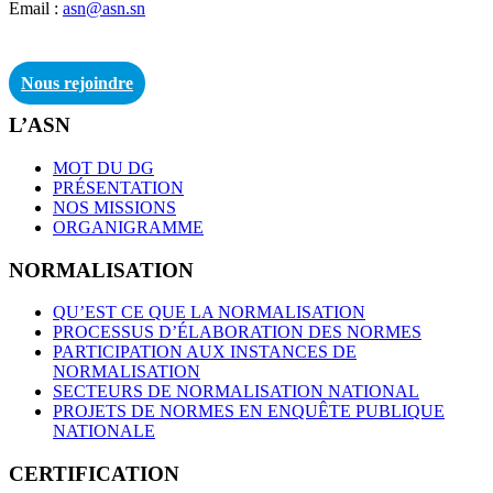
Email :
asn@asn.sn
Nous rejoindre
L’ASN
MOT DU DG
PRÉSENTATION
NOS MISSIONS
ORGANIGRAMME
NORMALISATION
QU’EST CE QUE LA NORMALISATION
PROCESSUS D’ÉLABORATION DES NORMES
PARTICIPATION AUX INSTANCES DE
NORMALISATION
SECTEURS DE NORMALISATION NATIONAL
PROJETS DE NORMES EN ENQUÊTE PUBLIQUE
NATIONALE
CERTIFICATION