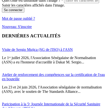
Quel code est dissimulé dans l'image ?
*
Saisir les caractères affichés dans l'image.
Se connecter
Mot de passe oublié ?
Nouveau: S'inscrire
DERNIÈRES ACTUALITÉS
Visite de Sergio Mujica (SG de l'ISO) à l'ASN
Le 1ᵉʳ juillet 2026, l'Association Sénégalaise de Normalisation
(ASN) a eu l'honneur d'accueillir à Dakar M. Sergio...
Atelier de renforcement des compétences sur la certification de l'eau
en bouteille
Les 23 et 24 juin 2026, l'Association sénégalaise de normalisation
(ASN), avec le soutien de The Standards Alliance...
Paricipation à la 5ᵉ Journée Internationale de la Sécurité Sanitaire