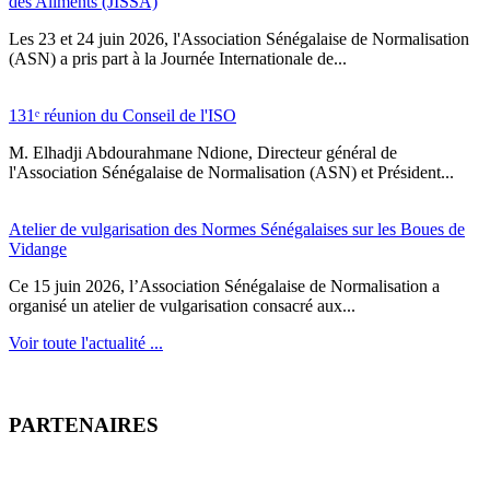
des Aliments (JISSA)
‎Les 23 et 24 juin 2026, l'Association Sénégalaise de Normalisation
(ASN) a pris part à la Journée Internationale de...
131ᵉ réunion du Conseil de l'ISO
M. Elhadji Abdourahmane Ndione, Directeur général de
l'Association Sénégalaise de Normalisation (ASN) et Président...
Atelier de vulgarisation des Normes Sénégalaises sur les Boues de
Vidange
Ce 15 juin 2026, l’Association Sénégalaise de Normalisation a
organisé un atelier de vulgarisation consacré aux...
Voir toute l'actualité ...
PARTENAIRES