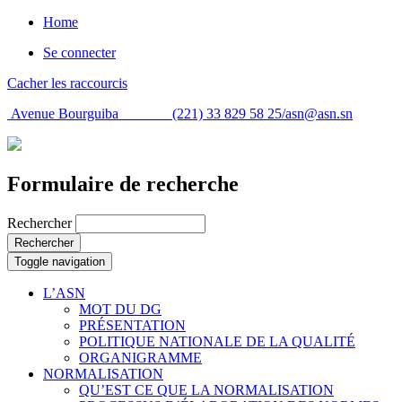
Home
Se connecter
Cacher les raccourcis
Avenue Bourguiba (221) 33 829 58 25/
asn@asn.sn
Formulaire de recherche
Rechercher
Rechercher
Toggle navigation
L’ASN
MOT DU DG
PRÉSENTATION
POLITIQUE NATIONALE DE LA QUALITÉ
ORGANIGRAMME
NORMALISATION
QU’EST CE QUE LA NORMALISATION