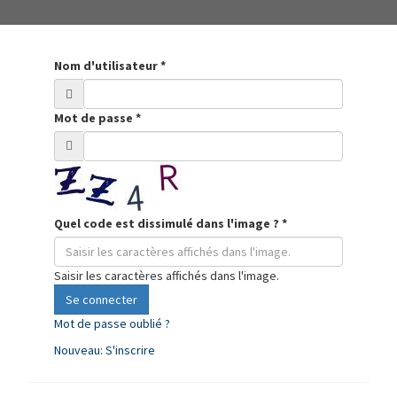
Nom d'utilisateur
*
Mot de passe
*
Quel code est dissimulé dans l'image ?
*
Saisir les caractères affichés dans l'image.
Se connecter
Mot de passe oublié ?
Nouveau: S'inscrire