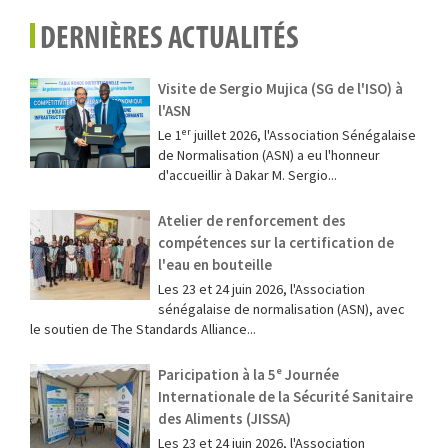
DERNIÈRES ACTUALITÉS
Visite de Sergio Mujica (SG de l'ISO) à
l'ASN
Le 1ᵉʳ juillet 2026, l'Association Sénégalaise
de Normalisation (ASN) a eu l'honneur
d'accueillir à Dakar M. Sergio...
Atelier de renforcement des
compétences sur la certification de
l'eau en bouteille
Les 23 et 24 juin 2026, l'Association
sénégalaise de normalisation (ASN), avec
le soutien de The Standards Alliance...
Paricipation à la 5ᵉ Journée
Internationale de la Sécurité Sanitaire
des Aliments (JISSA)
‎Les 23 et 24 juin 2026, l'Association