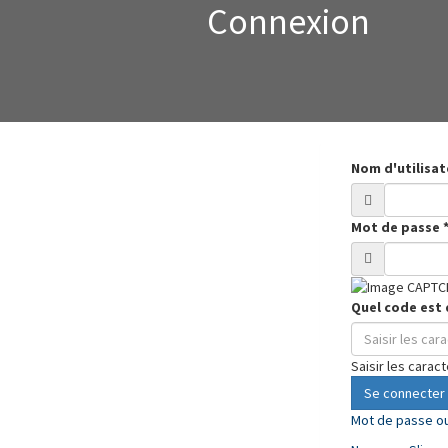
Connexion
Nom d'utilisa
Mot de passe
Quel code est 
Saisir les carac
Se connecter
Mot de passe ou