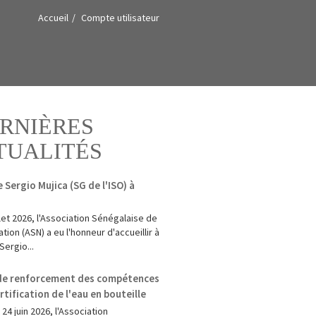
Accueil
Compte utilisateur
RNIÈRES
TUALITÉS
e Sergio Mujica (SG de l'ISO) à
illet 2026, l'Association Sénégalaise de
tion (ASN) a eu l'honneur d'accueillir à
Sergio...
 de renforcement des compétences
ertification de l'eau en bouteille
 24 juin 2026, l'Association