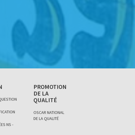
N
PROMOTION
DE LA
QUALITÉ
 QUESTION
FICATION
OSCAR NATIONAL
DE LA QUALITÉ
ES NS -