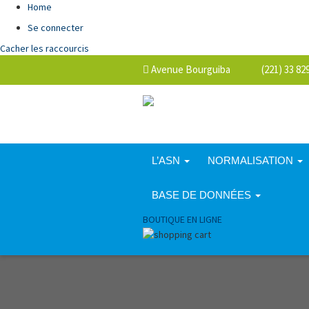
Home
Se connecter
Cacher les raccourcis
Avenue Bourguiba (221) 33 829 
L’ASN
NORMALISATION
BASE DE DONNÉES
BOUTIQUE EN LIGNE