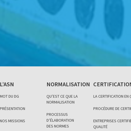
L’ASN
NORMALISATION
CERTIFICATIO
MOT DU DG
QU’EST CE QUE LA
LA CERTIFICATION EN
NORMALISATION
PRÉSENTATION
PROCÉDURE DE CERTI
PROCESSUS
D’ÉLABORATION
NOS MISSIONS
ENTREPRISES CERTIFIÉ
DES NORMES
QUALITÉ