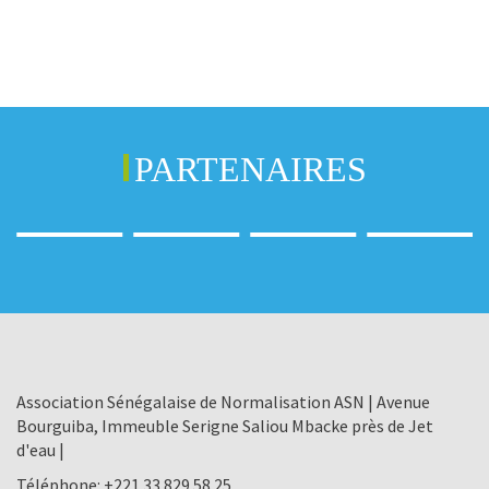
PARTENAIRES
Association Sénégalaise de Normalisation ASN | Avenue
Bourguiba, Immeuble Serigne Saliou Mbacke près de Jet
d'eau |
Téléphone:
+221 33 829 58 25