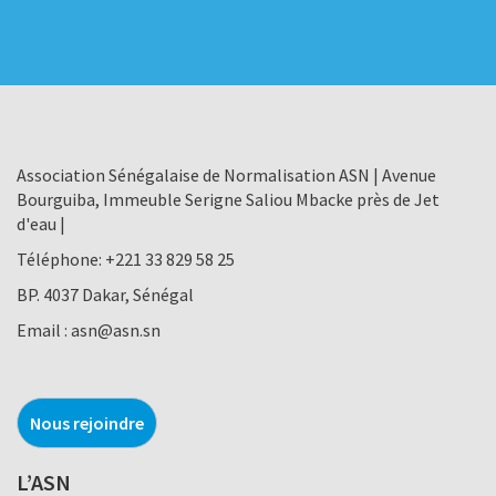
Association Sénégalaise de Normalisation ASN | Avenue
Bourguiba, Immeuble Serigne Saliou Mbacke près de Jet
d'eau |
Téléphone:
+221 33 829 58 25
BP. 4037 Dakar, Sénégal
Email :
asn@asn.sn
Nous rejoindre
L’ASN