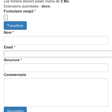
Les fichiers doivent peser moins de
2 Mo
.
Extensions autorisées :
docx
.
Formulaire rempli
*
Transférer
Nom
*
Email
*
Structure
*
Commentaire
Soumettre